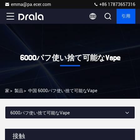
emma@pa.ecer.com
+86 17873657316
引用
6000パフ使い捨て可能なVape
家
>
製品
>
中国 6000パフ使い捨て可能なVape
6000パフ使い捨て可能なVape
接触