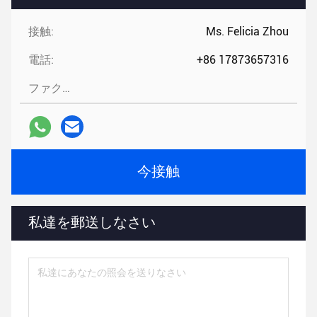
接触:
Ms. Felicia Zhou
電話:
+86 17873657316
ファクシミリ:
今接触
私達を郵送しなさい